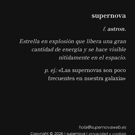
supernova
f.
astron.
Estrella en explosión que libera una gran
cantidad de energía y se hace visible
nítidamente en el espacio.
p. ej.:
«Las supernovas son poco
frecuentes en nuestra galaxia»
hola@supernovaweb.es
Copyright © 2026 | supernova |
privacidad y cookies